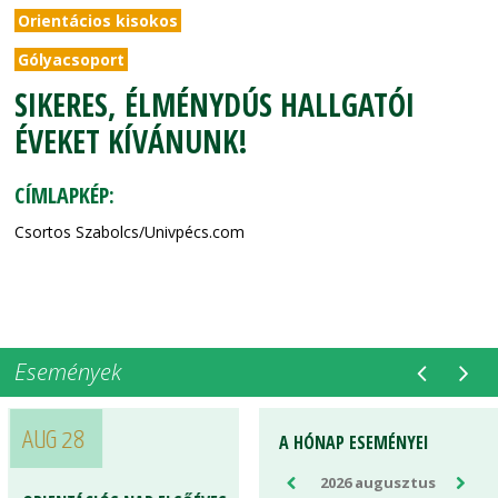
Orientácios kisokos
Gólyacsoport
SIKERES, ÉLMÉNYDÚS HALLGATÓI
ÉVEKET KÍVÁNUNK!
CÍMLAPKÉP:
Csortos Szabolcs/Univpécs.com
Események
AUG 28
A HÓNAP ESEMÉNYEI
2026 augusztus