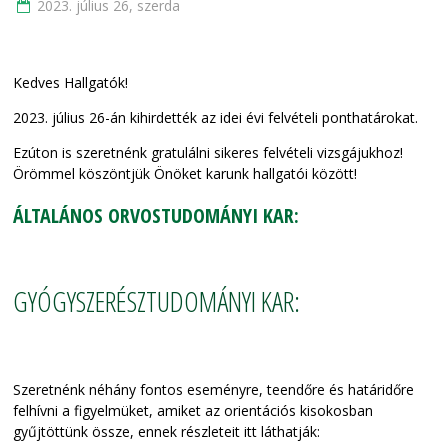
2023. július 26, szerda
Kedves Hallgatók!
2023. július 26-án kihirdették az idei évi felvételi ponthatárokat.
Ezúton is szeretnénk gratulálni sikeres felvételi vizsgájukhoz!
Örömmel köszöntjük Önöket karunk hallgatói között!
ÁLTALÁNOS ORVOSTUDOMÁNYI KAR:
GYÓGYSZERÉSZTUDOMÁNYI KAR:
Szeretnénk néhány fontos eseményre, teendőre és határidőre
felhívni a figyelmüket, amiket az orientációs kisokosban
gyűjtöttünk össze, ennek részleteit itt láthatják: