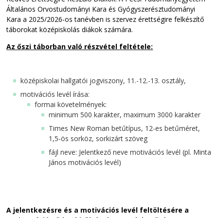
Általános Orvostudományi Kara és Gyógyszerésztudományi
Kara a 2025/2026-os tanévben is szervez érettségire felkészítő
táborokat középiskolás diákok számára.
Az őszi táborban való részvétel feltétele:
középiskolai hallgatói jogviszony, 11.-12.-13. osztály,
motivációs levél írása:
formai követelmények:
minimum 500 karakter, maximum 3000 karakter
Times New Roman betűtípus, 12-es betűméret,
1,5-ös sorköz, sorkizárt szöveg
fájl neve: Jelentkező neve motivációs levél (pl. Minta
János motivációs levél)
A jelentkezésre és a motivációs levél feltöltésére a