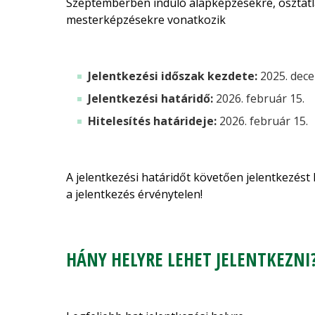
Szeptemberben induló alapképzésekre, osztat
mesterképzésekre vonatkozik
Jelentkezési időszak kezdete:
2025. dec
Jelentkezési határidő:
2026. február 15.
Hitelesítés határideje:
2026. február 15.
A jelentkezési határidőt követően jelentkezést 
a jelentkezés érvénytelen!
HÁNY HELYRE LEHET JELENTKEZNI