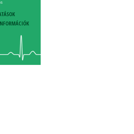
ás
ATÁSOK
INFORMÁCIÓK