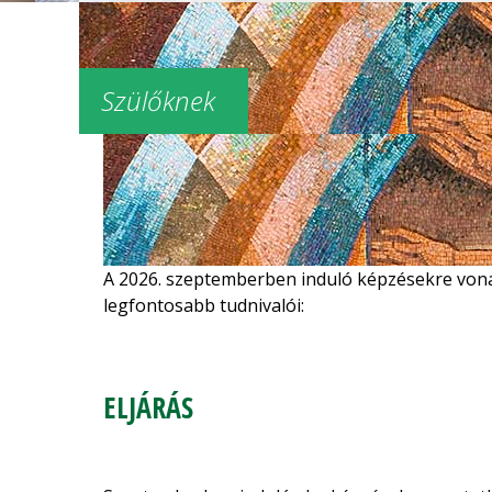
Szülőknek
A 2026. szeptemberben induló képzésekre vonatk
legfontosabb tudnivalói:
ELJÁRÁS