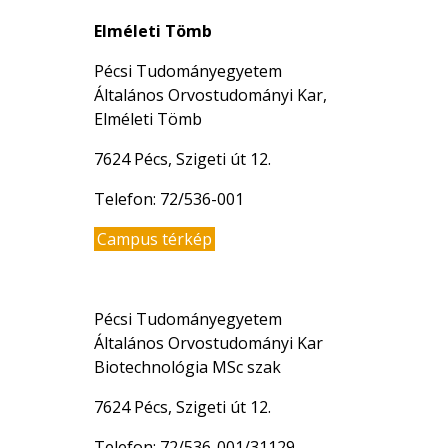
Elméleti Tömb
Pécsi Tudományegyetem
Általános Orvostudományi Kar,
Elméleti Tömb
7624 Pécs, Szigeti út 12.
Telefon: 72/536-001
Campus térkép
Pécsi Tudományegyetem
Általános Orvostudományi Kar
Biotechnológia MSc szak
7624 Pécs, Szigeti út 12.
Telefon: 72/536-001/31129