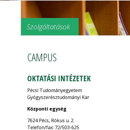
Szolgáltatások
CAMPUS
OKTATÁSI INTÉZETEK
Pécsi Tudományegyetem
Gyógyszerésztudományi Kar
Központi egység
7624 Pécs, Rókus u. 2.
Telefon/fax: 72/503-625