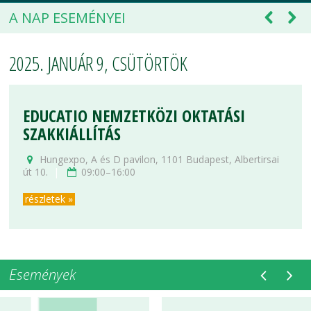
A NAP ESEMÉNYEI
2025. JANUÁR 9, CSÜTÖRTÖK
EDUCATIO NEMZETKÖZI OKTATÁSI
SZAKKIÁLLÍTÁS
Hungexpo, A és D pavilon, 1101 Budapest, Albertirsai
út 10.
|
09:00–16:00
részletek »
Események