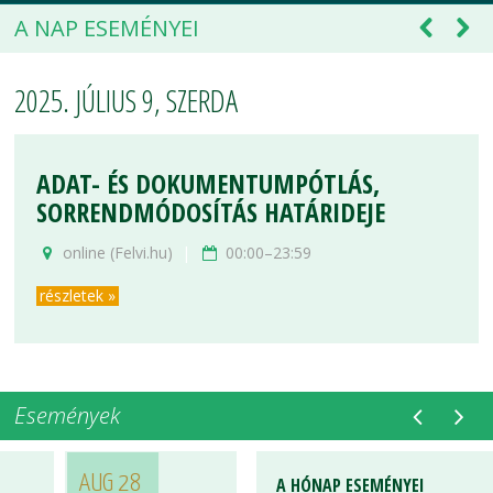
A NAP ESEMÉNYEI
2025. JÚLIUS 9, SZERDA
ADAT- ÉS DOKUMENTUMPÓTLÁS,
SORRENDMÓDOSÍTÁS HATÁRIDEJE
online (Felvi.hu)
|
00:00–23:59
részletek »
Események
AUG 28
A HÓNAP ESEMÉNYEI