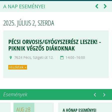
A NAP ESEMÉNYEI
2025. JÚLIUS 2, SZERDA
PÉCSI ORVOSIS/GYÓGYSZERÉSZ LESZEK! -
PIKNIK VÉGZŐS DIÁKOKNAK
7624 Pécs, Szigeti út 12.
|
14:00–16:00
részletek »
Események
AUG 28
A HÓNAP ESEMÉNYEI