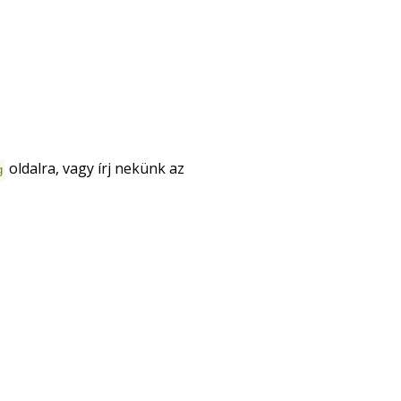
oldalra, vagy írj nekünk az
g