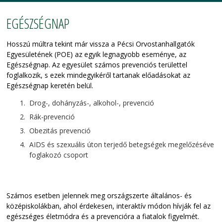
EGÉSZSÉGNAP
Hosszú múltra tekint már vissza a Pécsi Orvostanhallgatók
Egyesületének (POE) az egyik legnagyobb eseménye, az
Egészségnap. Az egyesület számos prevenciós területtel
foglalkozik, s ezek mindegyikéről tartanak előadásokat az
Egészségnap keretén belül.
Drog-, dohányzás-, alkohol-, prevenció
Rák-prevenció
Obezitás prevenció
AIDS és szexuális úton terjedő betegségek megelőzéséve
foglakozó csoport
Számos esetben jelennek meg országszerte általános- és
középiskolákban, ahol érdekesen, interaktív módon hívják fel az
egészséges életmódra és a prevencióra a fiatalok figyelmét.